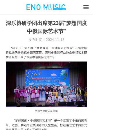
끀
深乐协研学团出席第23届“梦想国度
中俄国际艺术节”
发布时间：
2024-11-18