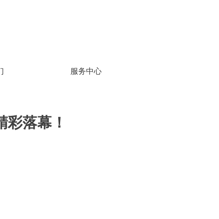
们
服务中心
精彩落幕！